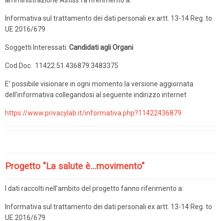
amministrazione Astiss fa riferimento a:
Informativa sul trattamento dei dati personali ex artt. 13-14 Reg. to
UE 2016/679
Soggetti Interessati:
Candidati agli Organi
Cod.Doc. 11422.51.436879.3483375
E’ possibile visionare in ogni momento la versione aggiornata
dell’informativa collegandosi al seguente indirizzo internet
https://www.privacylab.it/informativa.php?11422436879
Progetto "La salute è...movimento"
I dati raccolti nell'ambito del progetto fanno riferimento a:
Informativa sul trattamento dei dati personali ex artt. 13-14 Reg. to
UE 2016/679