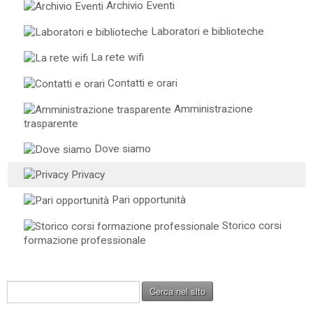
Archivio Eventi
Laboratori e biblioteche
La rete wifi
Contatti e orari
Amministrazione
trasparente
Dove siamo
Privacy
Pari opportunità
Storico corsi
formazione professionale
C
Cerca nel sito
e