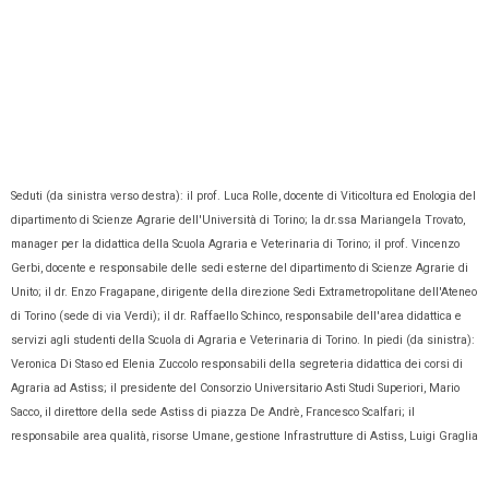
Seduti (da sinistra verso destra): il prof. Luca Rolle, docente di Viticoltura ed Enologia del
dipartimento di Scienze Agrarie dell'Università di Torino; la dr.ssa Mariangela Trovato,
manager per la didattica della Scuola Agraria e Veterinaria di Torino; il prof. Vincenzo
Gerbi, docente e responsabile delle sedi esterne del dipartimento di Scienze Agrarie di
Unito; il dr. Enzo Fragapane, dirigente della direzione Sedi Extrametropolitane dell'Ateneo
di Torino (sede di via Verdi); il dr. Raffaello Schinco, responsabile dell'area didattica e
servizi agli studenti della Scuola di Agraria e Veterinaria di Torino. In piedi (da sinistra):
Veronica Di Staso ed Elenia Zuccolo responsabili della segreteria didattica dei corsi di
Agraria ad Astiss; il presidente del Consorzio Universitario Asti Studi Superiori, Mario
Sacco, il direttore della sede Astiss di piazza De Andrè, Francesco Scalfari; il
responsabile area qualità, risorse Umane, gestione Infrastrutture di Astiss, Luigi Graglia