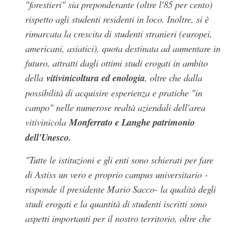
"forestieri" sia preponderante (oltre l'85 per cento)
rispetto agli studenti residenti in loco. Inoltre, si è
rimarcata la crescita di studenti stranieri (europei,
americani, asiatici), quota destinata ad aumentare in
futuro, attratti dagli ottimi studi erogati in ambito
della
vitivinicoltura ed enologia
, oltre che dalla
possibilità di acquisire esperienza e pratiche "in
campo" nelle numerose realtà aziendali dell'area
vitivinicola
Monferrato e Langhe patrimonio
dell'Unesco.
"
Tutte le istituzioni e gli enti sono schierati per fare
di Astiss un vero e proprio campus universitario
-
risponde il presidente Mario Sacco-
la qualità degli
studi erogati e la quantità di studenti iscritti sono
aspetti importanti per il nostro territorio, oltre che