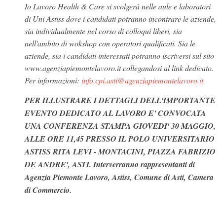
Io Lavoro Health & Care si svolgerà nelle aule e laboratori
di Uni Astiss dove i candidati potranno incontrare le aziende,
sia individualmente nel corso di colloqui liberi, sia
nell'ambito di wokshop con operatori qualificati. Sia le
aziende, sia i candidati interessati potranno iscriversi sul sito
www.agenziapiemontelavoro.it collegandosi al link dedicato.
Per informazioni:
info.cpi.asti@agenziapiemontelavoro.it
PER ILLUSTRARE I DETTAGLI DELL'IMPORTANTE
EVENTO DEDICATO AL LAVORO E' CONVOCATA
UNA CONFERENZA STAMPA GIOVEDI' 30 MAGGIO,
ALLE ORE 11,45 PRESSO IL POLO UNIVERSITARIO
ASTISS RITA LEVI - MONTACINI, PIAZZA FABRIZIO
DE ANDRE', ASTI. Interverranno rappresentanti di
Agenzia Piemonte Lavoro, Astiss, Comune di Asti, Camera
di Commercio.