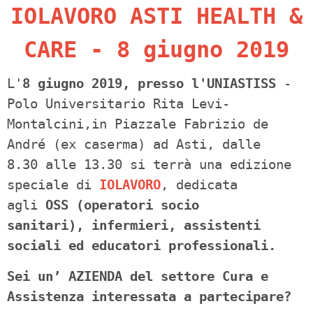
IOLAVORO ASTI HEALTH &
CARE - 8 giugno 2019
L'
8 giugno 2019, presso l'UNIASTISS
-
Polo Universitario Rita Levi-
Montalcini,in Piazzale Fabrizio de
André (ex caserma) ad Asti, dalle
8.30 alle 13.30 si terrà una edizione
speciale di
IOLAVORO
, dedicata
agli
OSS (operatori socio
sanitari), infermieri, assistenti
sociali ed educatori professionali.
Sei un’ AZIENDA del settore Cura e
Assistenza interessata a partecipare?