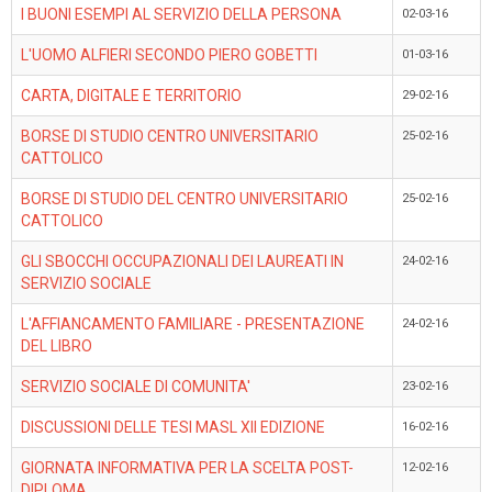
I BUONI ESEMPI AL SERVIZIO DELLA PERSONA
02-03-16
L'UOMO ALFIERI SECONDO PIERO GOBETTI
01-03-16
CARTA, DIGITALE E TERRITORIO
29-02-16
BORSE DI STUDIO CENTRO UNIVERSITARIO
25-02-16
CATTOLICO
BORSE DI STUDIO DEL CENTRO UNIVERSITARIO
25-02-16
CATTOLICO
GLI SBOCCHI OCCUPAZIONALI DEI LAUREATI IN
24-02-16
SERVIZIO SOCIALE
L'AFFIANCAMENTO FAMILIARE - PRESENTAZIONE
24-02-16
DEL LIBRO
SERVIZIO SOCIALE DI COMUNITA'
23-02-16
DISCUSSIONI DELLE TESI MASL XII EDIZIONE
16-02-16
GIORNATA INFORMATIVA PER LA SCELTA POST-
12-02-16
DIPLOMA