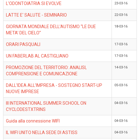
L'ODONTOIATRIA SI EVOLVE
23-03-16
LATTE E' SALUTE - SEMINARIO
22-03-16
GIORNATA MONDIALE DELL’AUTISMO “LE DUE
18-03-16
META’ DEL CIELO”
ORARI PASQUALI
17-03-16
UN FABERLAB AL CASTIGLIANO
17-03-16
PROMOZIONE DEL TERRITORIO: ANALISI,
14-03-16
COMPRENSIONE E COMUNICAZIONE
DALL'IDEA ALL'IMPRESA - SOSTEGNO START-UP
05-03-16
NUOVE IMPRESE
III INTERNATIONAL SUMMER SCHOOL ON
04-03-16
CYCLODESTXTRINS
Guida alla connessione WIFI
04-03-16
IL WIFI UNITO NELLA SEDE DI ASTISS
04-03-16