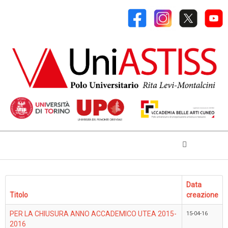
Data
Titolo
creazione
PER LA CHIUSURA ANNO ACCADEMICO UTEA 2015-
15-04-16
2016