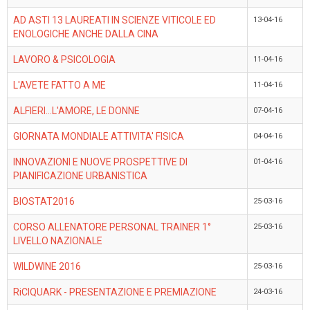
AD ASTI 13 LAUREATI IN SCIENZE VITICOLE ED
13-04-16
ENOLOGICHE ANCHE DALLA CINA
LAVORO & PSICOLOGIA
11-04-16
L'AVETE FATTO A ME
11-04-16
ALFIERI...L'AMORE, LE DONNE
07-04-16
GIORNATA MONDIALE ATTIVITA' FISICA
04-04-16
INNOVAZIONI E NUOVE PROSPETTIVE DI
01-04-16
PIANIFICAZIONE URBANISTICA
BIOSTAT2016
25-03-16
CORSO ALLENATORE PERSONAL TRAINER 1°
25-03-16
LIVELLO NAZIONALE
WILDWINE 2016
25-03-16
RiCIQUARK - PRESENTAZIONE E PREMIAZIONE
24-03-16