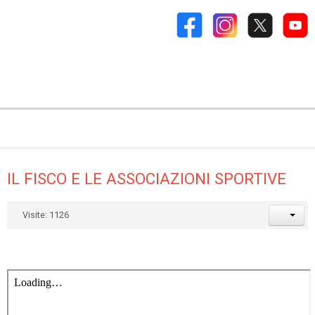
IL FISCO E LE ASSOCIAZIONI SPORTIVE
Visite: 1126